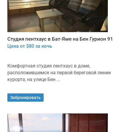
Студия пентхаус в Бат-Яме на Бен Гурион 91
Цена от $80 за ночь
Комфортная студия пентхаус в доме,
расположившемся на первой береговой линии
курорта, на улице Бен ...
Забронировать