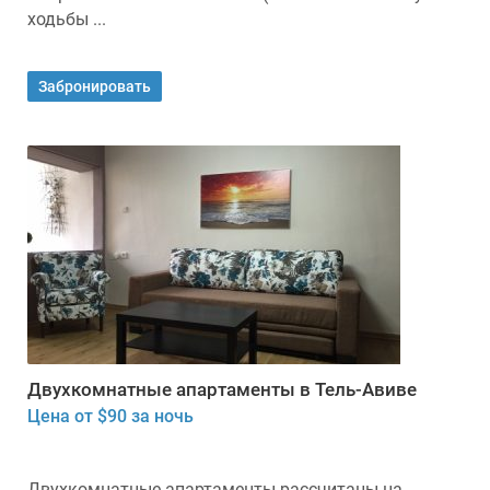
ходьбы ...
Забронировать
Двухкомнатные апартаменты в Тель-Авиве
Цена от $90 за ночь
Двухкомнатные апартаменты рассчитаны на