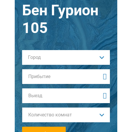
Бен Гурион
105
Город
Количество комнат