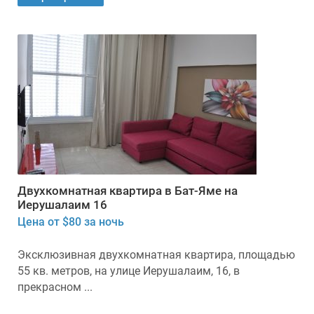
Двухкомнатная квартира в Бат-Яме на
Иерушалаим 16
Цена от $80 за ночь
Эксклюзивная двухкомнатная квартира, площадью
55 кв. метров, на улице Иерушалаим, 16, в
прекрасном ...