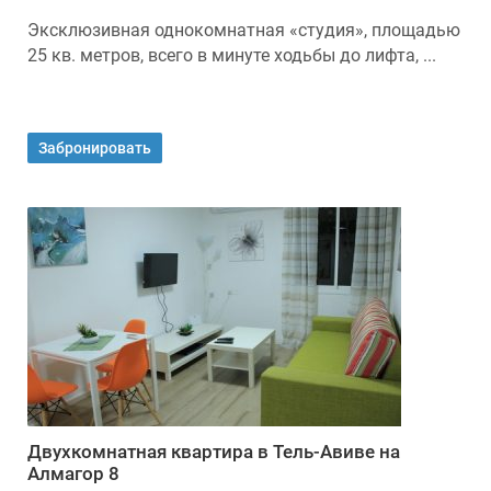
Эксклюзивная однокомнатная «студия», площадью
25 кв. метров, всего в минуте ходьбы до лифта, ...
Забронировать
Двухкомнатная квартира в Тель-Авиве на
Алмагор 8