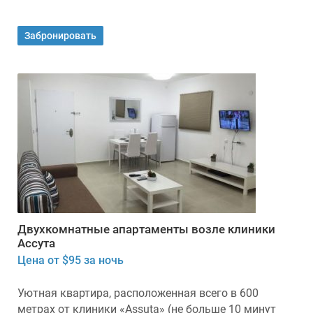
Забронировать
Двухкомнатные апартаменты возле клиники
Ассута
Цена от $95 за ночь
Уютная квартира, расположенная всего в 600
метрах от клиники «Assuta» (не больше 10 минут