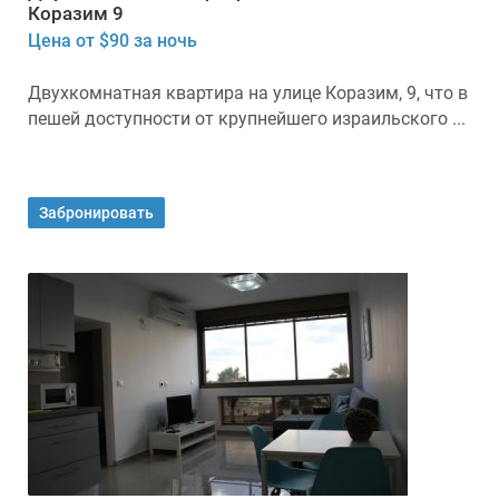
Коразим 9
Цена от $90 за ночь
Двухкомнатная квартира на улице Коразим, 9, что в
пешей доступности от крупнейшего израильского ...
Забронировать