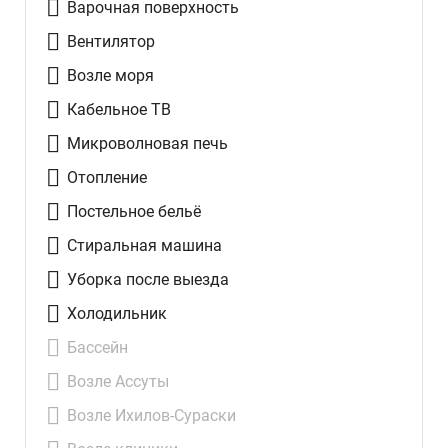
Варочная поверхность
Вентилятор
Возле моря
Кабельное ТВ
Микроволновая печь
Отопление
Постельное бельё
Стиральная машина
Уборка после выезда
Холодильник
Бассейн
Возле Ассуты
Возле Ихилов-Сураски