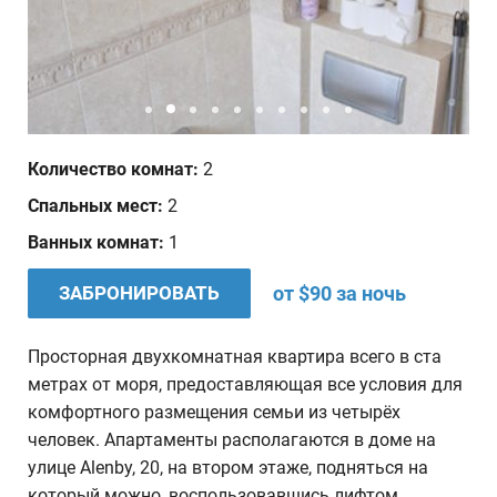
Дата отъезда
Количество человек
1
Количество комнат:
2
Ваши пожелания
Спальных мест:
2
Ванных комнат:
1
ЗАБРОНИРОВАТЬ
от $90 за ночь
Просторная двухкомнатная квартира всего в ста
метрах от моря, предоставляющая все условия для
комфортного размещения семьи из четырёх
человек. Апартаменты располагаются в доме на
улице Alenby, 20, на втором этаже, подняться на
который можно, воспользовавшись лифтом.