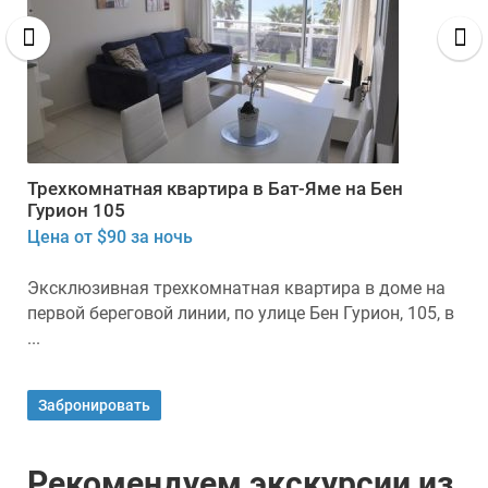
Трехкомнатная квартира в Бат-Яме на Бен
Гурион 105
Цена от $90 за ночь
Эксклюзивная трехкомнатная квартира в доме на
первой береговой линии, по улице Бен Гурион, 105, в
...
Забронировать
Рекомендуем экскурсии из