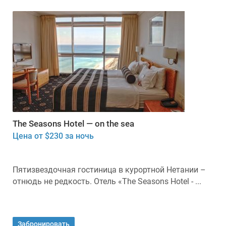
The Seasons Hotel — on the sea
Цена от $230 за ночь
Пятизвездочная гостиница в курортной Нетании –
отнюдь не редкость. Отель «The Seasons Hotel - ...
Забронировать