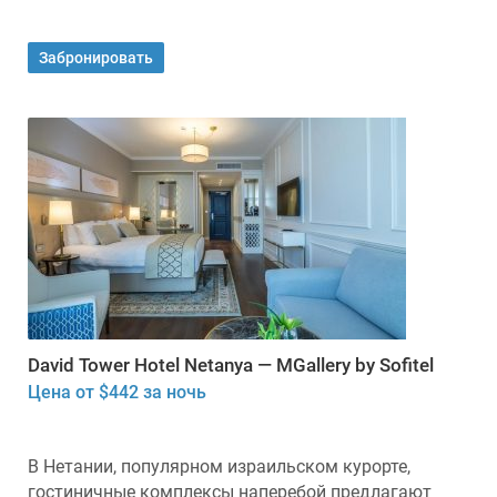
Забронировать
David Tower Hotel Netanya — MGallery by Sofitel
Цена от $442 за ночь
В Нетании, популярном израильском курорте,
гостиничные комплексы наперебой предлагают