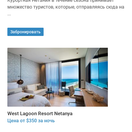
Курортная Нетания в течение сезона принимает
множество туристов, которые, отправляясь сюда на
...
Забронировать
West Lagoon Resort Netanya
Цена от $350 за ночь