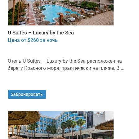
U Suites – Luxury by the Sea
Цена от $260 за ночь
Отель U Suites – Luxury by the Sea расположен на
берегу Красного моря, практически на пляже. В ...
Забронировать