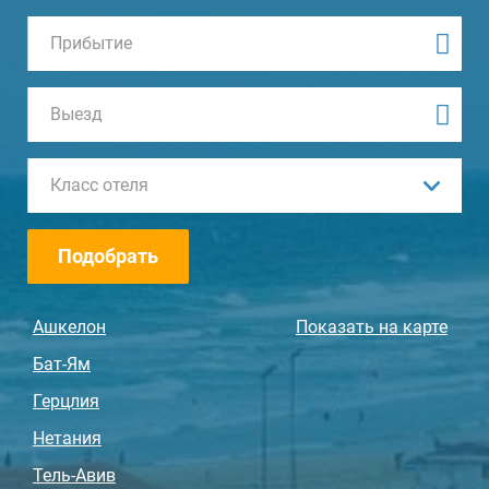
Класс отеля
Подобрать
Ашкелон
Показать на карте
Бат-Ям
Герцлия
Нетания
Тель-Авив