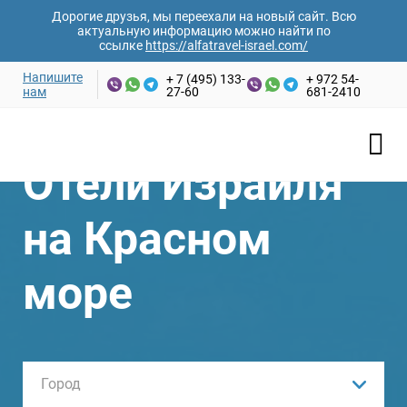
Дорогие друзья, мы переехали на новый сайт. Всю
актуальную информацию можно найти по
ссылке
https://alfatravel-israel.com/
Напишите
+ 7 (495) 133-
+ 972 54-
нам
27-60
681-2410
Отели Израиля
на Красном
море
Город