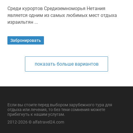
Среди курортов Средиземноморья Нетания
является одним из самых любимых мест отдыха
израильтян ...
Забронировать
показать больше вариантов
Если вы стоите перед выбором зарубежного тура для
отдыха или лечения, то без тени сомнения можете
прибегнуть к нашим услугам.
2012-2026 © alfatravel24.com