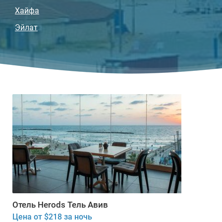
Хайфа
Эйлат
Отель Herods Тель Авив
Цена от $218 за ночь