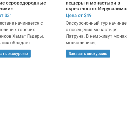
ие сероводородные
пещеры и монастыри в
ники»
окрестностях Иерусалима
от $31
Цена от $49
ествие начинается с
Экскурсионный тур начинае
тельных горячих
с посещения монастыря
ников Хамат Гадеры.
Латруна. В нем живут монах
 них обладает ...
молчальники, ...
ать экскурсию
Заказать экскурсию