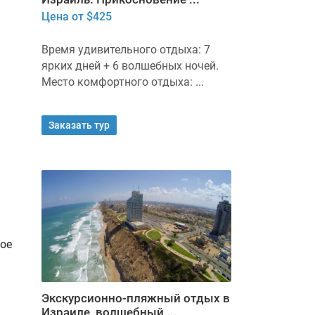
Цена от $425
Время удивительного отдыха: 7
ярких дней + 6 волшебных ночей.
Место комфортного отдыха: ...
Заказать тур
ое
Экскурсионно-пляжный отдых в
Израиле, волшебный ...