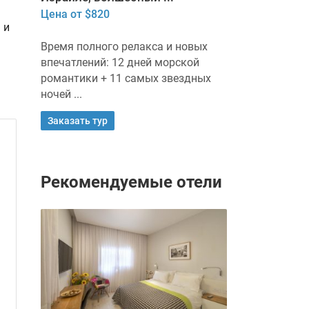
Цена от $820
 и
Время полного релакса и новых
впечатлений: 12 дней морской
романтики + 11 самых звездных
ночей ...
Заказать тур
Рекомендуемые отели