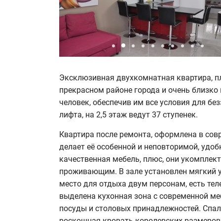
Эксклюзивная двухкомнатная квартира, пл
прекрасном районе города и очень близко
человек, обеспечив им все условия для б
лифта, на 2,5 этаж ведут 37 ступенек.
Квартира после ремонта, оформлена в сов
делает её особенной и неповторимой, удо
качественная мебель, плюс, они укомплек
проживающим. В зале установлен мягкий у
место для отдыха двум персонам, есть теле
выделена кухонная зона с современной ме
посуды и столовых принадлежностей. Спал
роскошная кровать королевских размеров 