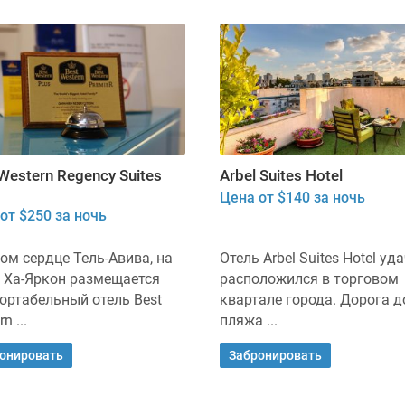
Western Regency Suites
Arbel Suites Hotel
Цена от $140 за ночь
от $250 за ночь
ом сердце Тель-Авива, на
Отель Arbel Suites Hotel уд
 Ха-Яркон размещается
расположился в торговом
ртабельный отель Best
квартале города. Дорога д
n ...
пляжа ...
онировать
Забронировать