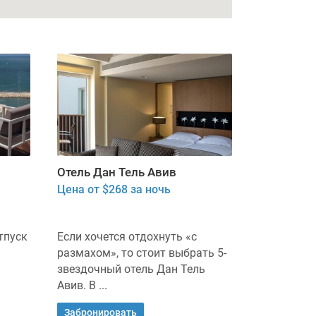
Отель Дан Тель Авив
Цена от $268 за ночь
тпуск
Если хочется отдохнуть «с
размахом», то стоит выбрать 5-
звездочный отель Дан Тель
Авив. В ...
Забронировать