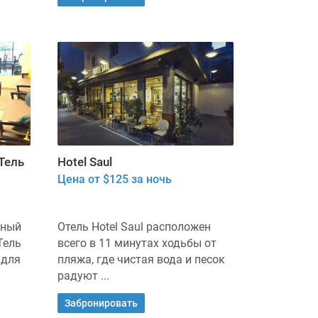
 Тель
Hotel Saul
Цена от $125 за ночь
чный
Отель Hotel Saul расположен
Тель
всего в 11 минутах ходьбы от
 для
пляжа, где чистая вода и песок
радуют ...
Забронировать