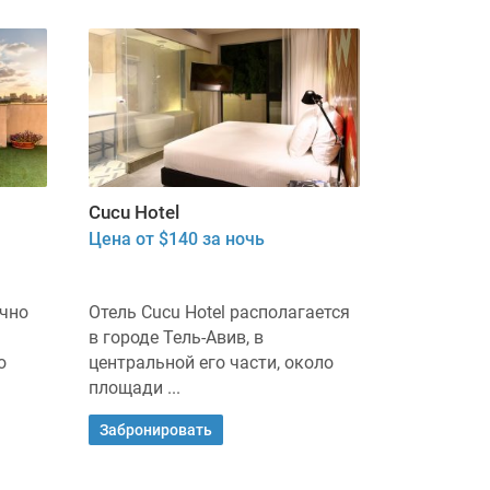
Cucu Hotel
Цена от $140 за ночь
ачно
Отель Cucu Hotel располагается
в городе Тель-Авив, в
о
центральной его части, около
площади ...
Забронировать