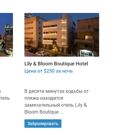
Lily & Bloom Boutique Hotel
Цена от $250 за ночь
а
В десяти минутах ходьбы от
тель
пляжа находится
замечательный отель Lily &
Bloom Boutique ...
Забронировать