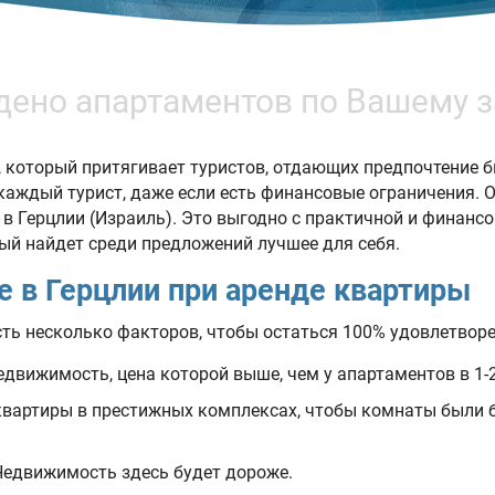
дено апартаментов по Вашему з
 который притягивает туристов, отдающих предпочтение 
 каждый турист, даже если есть финансовые ограничения. 
в Герцлии (Израиль). Это выгодно с практичной и финанс
й найдет среди предложений лучшее для себя.
е в Герцлии при аренде квартиры
сть несколько факторов, чтобы остаться 100% удовлетво
движимость, цена которой выше, чем у апартаментов в 1-2
квартиры в престижных комплексах, чтобы комнаты были 
Недвижимость здесь будет дороже.