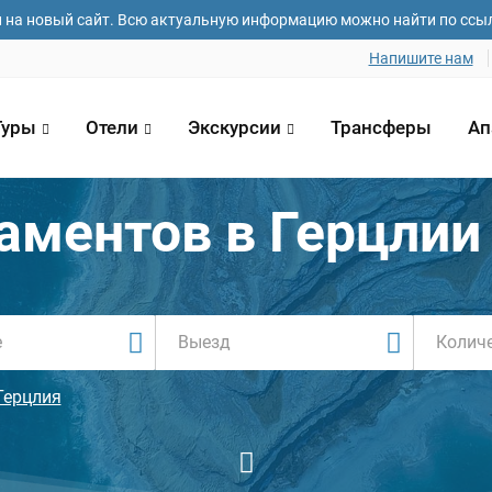
и на новый сайт. Всю актуальную информацию можно найти по ссы
Напишите нам
Туры
Отели
Экскурсии
Трансферы
Ап
аментов в Герцлии
Колич
Герцлия