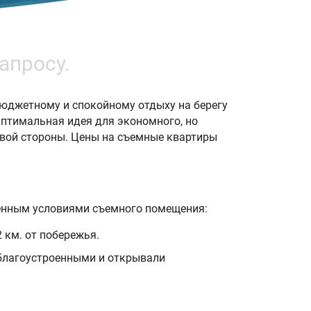
апросу.
бюджетному и спокойному отдыху на берегу
Оптимальная идея для экономного, но
овой стороны. Цены на съемные квартиры
ренным условиями съемного помещения:
 км. от побережья.
благоустроенными и открывали