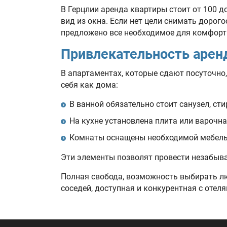
В Герцлии аренда квартиры стоит от 100 
вид из окна. Если нет цели снимать дорог
предложено все необходимое для комфорт
Привлекательность арен
В апартаментах, которые сдают посуточно,
себя как дома:
В ванной обязательно стоит санузел, ст
На кухне установлена плита или варочн
Комнаты оснащены необходимой мебелью,
Эти элементы позволят провести незабыв
Полная свобода, возможность выбирать лю
соседей, доступная и конкурентная с оте