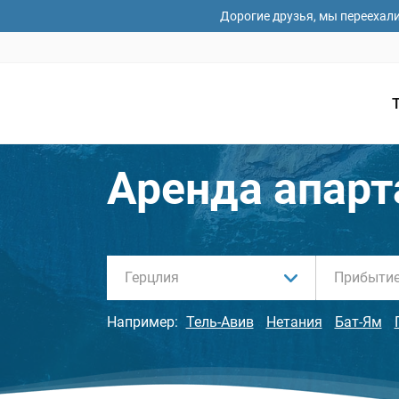
Дорогие друзья, мы переехал
Аренда апарт
Герцлия
Например:
Тель-Авив
Нетания
Бат-Ям