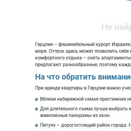
Не най
Герцлия – фешенебельный курорт Израиля,
моря. Отпуск здесь может позволить себе
комфортного отдыха – снять апартаменты 
предлагают разнообразные, поэтому кажды
На что обратить внимани
При аренде квартиры в Герцлии важно уче
Вблизи набережной самая престижная не
Для длительного съема лучше выбрать 
живописные панорамы из окон.
Питуях – дорогостоящий район города. 