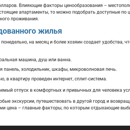
долларов. Влияющие факторы ценообразования – местополо
остоящие апартаменты, то можно подобрать доступные по ц
ного проживания.
дованного жилья
 понедельно, на месяц и более хозяин создает удобства, 
иральная машина, душ или ванна.
ая панель, холодильник, шкафы, микроволновая печь.
 в квартиру проведен интернет, сплит-система.
аемый отпуск в комфортных и привычных для человека усл
бые экскурсии, путешествовать в другой город и возвраща
лями цена – главные факторы, по которым отдыхающие выб