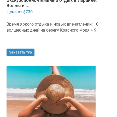
Экскурсионно-пляжный отдых в Израиле.
Волны и ...
Цена от $730
Время яркого отдыха и новых впечатлений: 10
волшебных дней на берегу Красного моря + 9 ...
Заказать тур