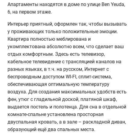
Апартаменты находятся в доме по улице Ben Yeuda,
6, на первом этаже.
Интерьер приятный, оформлен так, чтобы вызывать
у проживающих только положительные эмоции.
Квартира полностью меблирована и
укомплектована абсолютно всем, что сделает ваш
отдых комфортным. Здесь есть телевизор,
кабельное телевидение с трансляцией каналов на
разных языках, в т.ч. на русском, Интернет с
беспроводным доступом WI-FI, сплит-система,
обеспечивающая оптимальную температуру
воздуха. Для создания максимальных удобств есть
фен, утюг с гладильной доской, платяной шкаф,
выдается постель и полотенца. Для сна в отдельной
комнате-спальне установлена просторная
двуспальная кровать, а в зале – раскладной диван,
образующий ещё два спальных места.