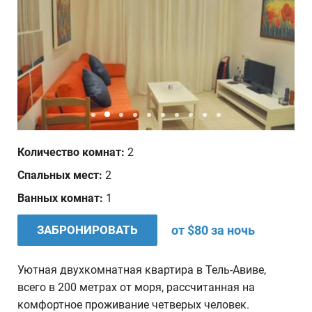
Дата отъезда
Количество человек
1
Ваши пожелания
Количество комнат:
2
Спальных мест:
2
Ванных комнат:
1
ЗАБРОНИРОВАТЬ
от $80 за ночь
Уютная двухкомнатная квартира в Тель-Авиве,
всего в 200 метрах от моря, рассчитанная на
комфортное проживание четверых человек.