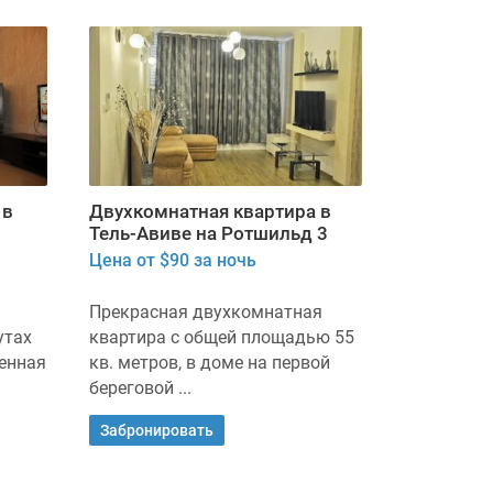
 в
Двухкомнатная квартира в
Тель-Авиве на Ротшильд 3
Цена от $90 за ночь
Прекрасная двухкомнатная
утах
квартира с общей площадью 55
енная
кв. метров, в доме на первой
береговой ...
Забронировать