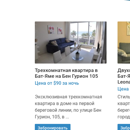
Трехкомнатная квартира в
Двух
Бат-Яме на Бен Гурион 105
Бат-
Leon
Цена от $90 за ночь
Цена 
Эксклюзивная трехкомнатная
Стил
квартира в доме на первой
кварт
береговой линии, по улице Бен
берег
Гурион, 105, в ...
город
Забронировать
Забр