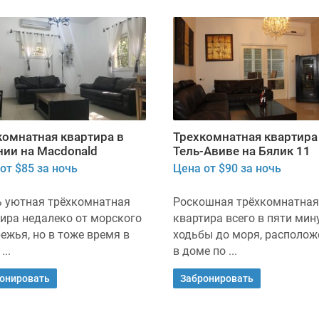
комнатная квартира в
Трехкомнатная квартира
нии на Macdonald
Тель-Авиве на Бялик 11
от $85 за ночь
Цена от $90 за ночь
ь уютная трёхкомнатная
Роскошная трёхкомнатная
ира недалеко от морского
квартира всего в пяти мин
ежья, но в тоже время в
ходьбы до моря, располож
...
в доме по ...
онировать
Забронировать