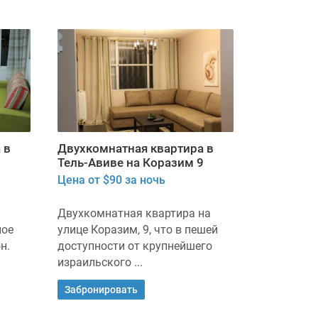
 в
Двухкомнатная квартира в
Тель-Авиве на Коразим 9
Цена от $90 за ночь
Двухкомнатная квартира на
ное
улице Коразим, 9, что в пешей
н.
доступности от крупнейшего
израильского ...
Забронировать