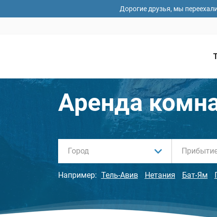
Дорогие друзья, мы переехал
Аренда комна
Город
Например:
Тель-Авив
Нетания
Бат-Ям