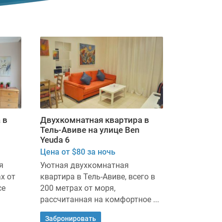
 в
Двухкомнатная квартира в
Тель-Авиве на улице Ben
Yeuda 6
Цена от $80 за ночь
я
Уютная двухкомнатная
х от
квартира в Тель-Авиве, всего в
се
200 метрах от моря,
рассчитанная на комфортное ...
Забронировать