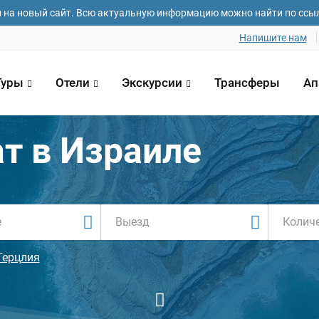
и на новый сайт. Всю актуальную информацию можно найти по ссы
Напишите нам
Туры
Отели
Экскурсии
Трансферы
Ап
т в Израиле
Колич
Герцлия