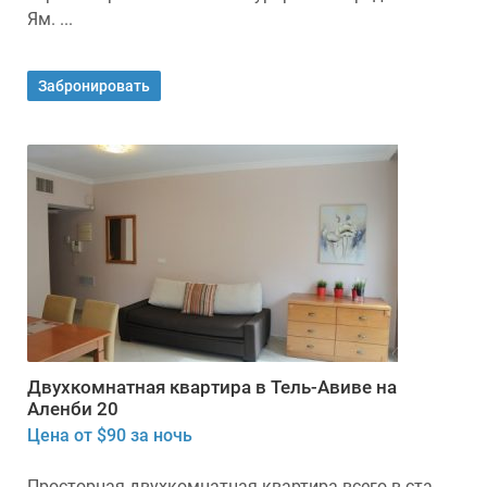
Ям. ...
Забронировать
Двухкомнатная квартира в Тель-Авиве на
Аленби 20
Цена от $90 за ночь
Просторная двухкомнатная квартира всего в ста