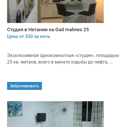
Студия в Нетании на Gad mahnes 25
Цена от $50 за ночь
Эксклюзивная однокомнатная «студия», площадью
25 кв. метров, всего в минуте ходьбы до лифта, ...
Забронировать