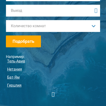
Количество комнат
Подобрать
Например:
Тель-Авив
Нетания
Бат-Ям
Герцлия