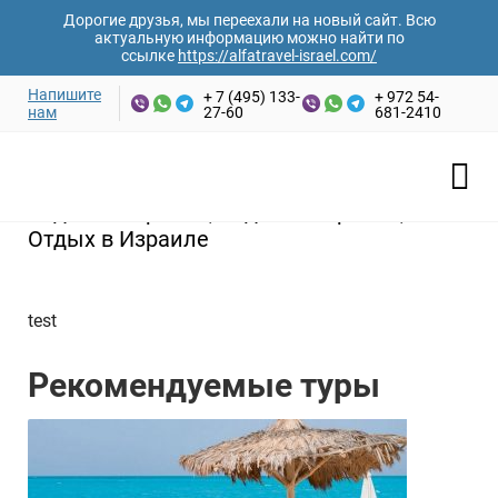
Дорогие друзья, мы переехали на новый сайт. Всю
актуальную информацию можно найти по
ссылке
https://alfatravel-israel.com/
Напишите
+ 7 (495) 133-
+ 972 54-
нам
27-60
681-2410
Отдых в Израиле
Отдых в Израиле, Отдых в Израиле,
Отдых в Израиле
test
Рекомендуемые туры