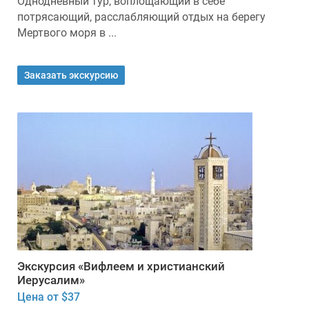
Однодневный тур, воплощающий в себе
потрясающий, расслабляющий отдых на берегу
Мертвого моря в ...
Заказать экскурсию
Экскурсия «Вифлеем и христианский
Иерусалим»
Цена от $37