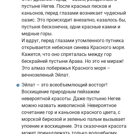
пустыне Негев. После красных песков и
каньонов, перед глазами возникает чудесный
оазис. Это происходит внезапно, казалось бы,
пустыня бесконечна, одни красные камни и
медные горы.
И вдруг, перед глазами утомленного путника
открывается небесная синева Красного моря.
Кажется, что оно спряталась между гор
бескрайней пустыни Арава. Но это не мираж!
Это алмаз побережья Красного моря –
вечнозеленый Эйлат.
Эйлат – это всеобъемлющий восторг!
Восхищение природным пейзажем
невероятной красоты. Даже пустыню Негев
можно назвать живописной. Невероятное
сочетание гор и каньонов красного цвета, с
морской бирюзой и зеленью пальм вызывает
упоение и восхищение. Эта сказочная красота
может принадлежать только волшебному