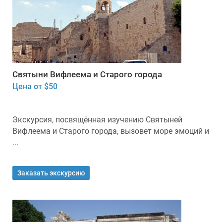
Святыни Вифлеема и Старого города
Цена от $50
Экскурсия, посвящённая изучению Святыней
Вифлеема и Старого города, вызовет море эмоций и
...
Заказать экскурсию