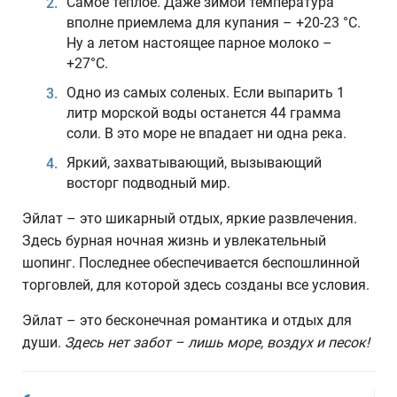
Самое теплое. Даже зимой температура
вполне приемлема для купания – +20-23 °С.
Ну а летом настоящее парное молоко –
+27°С.
Одно из самых соленых. Если выпарить 1
литр морской воды останется 44 грамма
соли. В это море не впадает ни одна река.
Яркий, захватывающий, вызывающий
восторг подводный мир.
Эйлат – это шикарный отдых, яркие развлечения.
Здесь бурная ночная жизнь и увлекательный
шопинг. Последнее обеспечивается беспошлинной
торговлей, для которой здесь созданы все условия.
Эйлат – это бесконечная романтика и отдых для
души.
Здесь нет забот – лишь море, воздух и песок!