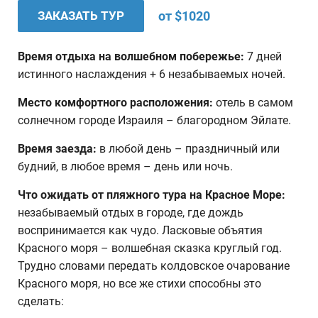
ЗАКАЗАТЬ ТУР
от $1020
Время отдыха на волшебном побережье:
7 дней
истинного наслаждения + 6 незабываемых ночей.
Место комфортного расположения:
отель в самом
солнечном городе Израиля – благородном Эйлате.
Время заезда:
в любой день – праздничный или
будний, в любое время – день или ночь.
Что ожидать от пляжного тура на Красное Море:
незабываемый отдых в городе, где дождь
воспринимается как чудо. Ласковые объятия
Красного моря – волшебная сказка круглый год.
Трудно словами передать колдовское очарование
Красного моря, но все же стихи способны это
сделать: