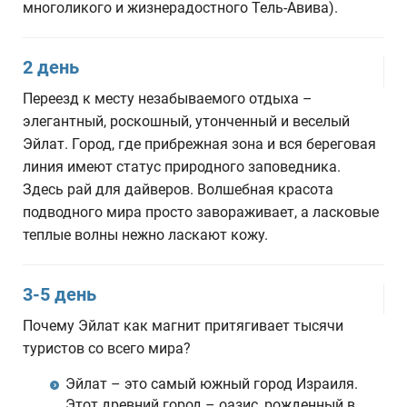
многоликого и жизнерадостного Тель-Авива).
2 день
Переезд к месту незабываемого отдыха –
элегантный, роскошный, утонченный и веселый
Эйлат. Город, где прибрежная зона и вся береговая
линия имеют статус природного заповедника.
Здесь рай для дайверов. Волшебная красота
подводного мира просто завораживает, а ласковые
теплые волны нежно ласкают кожу.
3-5 день
Почему Эйлат как магнит притягивает тысячи
туристов со всего мира?
Эйлат – это самый южный город Израиля.
Этот древний город – оазис, рожденный в