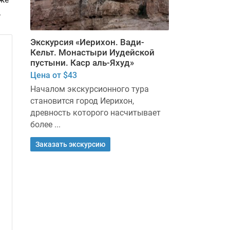
.
Экскурсия «Иерихон. Вади-
Кельт. Монастыри Иудейской
пустыни. Каср аль-Яхуд»
Цена от $43
Началом экскурсионного тура
становится город Иерихон,
древность которого насчитывает
более ...
Заказать экскурсию