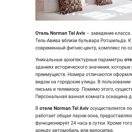
Отель Norman Tel Aviv
– заведение класса 
Тель-Авива вблизи бульвара Ротшильда. К
современный фитнес-центр, комплекс по оз
Уникальные архитектурные параметры
оте
зданиях исторического значения, которые
преимуществ. Номера отличаются оформле
видом на городские улицы. В пользовании 
письма и телевизор. Помимо этого, суще
Персональная ванная комната оснащена д
В
отеле
Norman Tel Aviv
осуществляется по
работает общая лаунж-зона, предоставляю
функционирует 24 часа в сутки. Кроме тог
аренду автомобиль или велосипед.