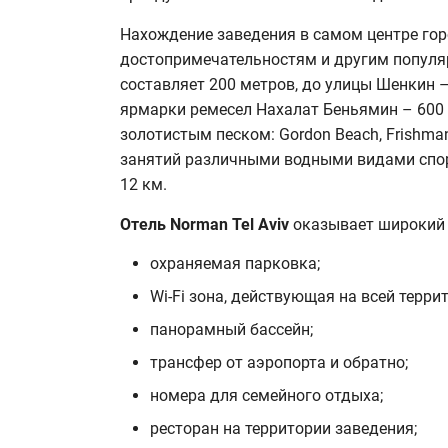
Нахождение заведения в самом центре гор
достопримечательностям и другим популя
составляет 200 метров, до улицы Шенкин –
ярмарки ремесел Нахалат Беньямин – 600 
золотистым песком: Gordon Beach, Frishm
занятий различными водными видами спорт
12 км.
Отель Norman Tel Aviv
оказывает широкий 
охраняемая парковка;
Wi-Fi зона, действующая на всей терри
панорамный бассейн;
трансфер от аэропорта и обратно;
номера для семейного отдыха;
ресторан на территории заведения;