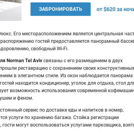
ЗАБРОНИРОВАТЬ
от $620 за ноч
люкс. Его месторасположением является центральная час
 распоряжению гостей предоставляется панорамный бассе
доровлению, свободный Wi-Fi.
ля
Norman Tel Aviv
связаны с его размещением в двух
 прошли реставрацию с сохранением своих конструктивны
нием в элегантном стиле. Из окон наблюдается панорама 
гостей находится кондиционер, уголок для отдыха, стол дл
ствует возможность использования современной кофемаши
ушем и феном.
стоянный сервис по доставке еды и напитков в номер,
тся услуги по хранению багажа. Стойка регистрации
о, гости могут воспользоваться услугами парковщика, взят