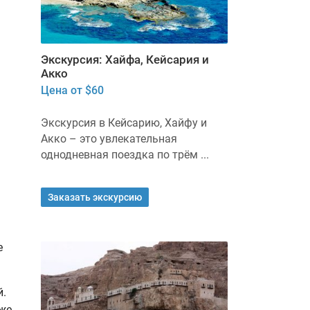
Экскурсия: Хайфа, Кейсария и
Акко
Цена от $60
Экскурсия в Кейсарию, Хайфу и
Акко – это увлекательная
однодневная поездка по трём ...
Заказать экскурсию
е
й.
же