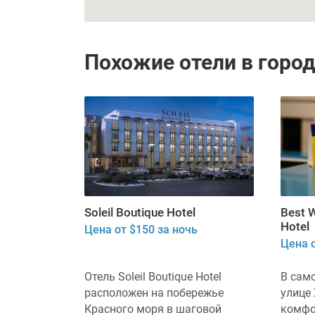
Похожие отели в горо
Soleil Boutique Hotel
Best 
Hotel
Цена от $150 за ночь
Цена о
Отель Soleil Boutique Hotel
В само
расположен на побережье
улице
Красного моря в шаговой
комфо