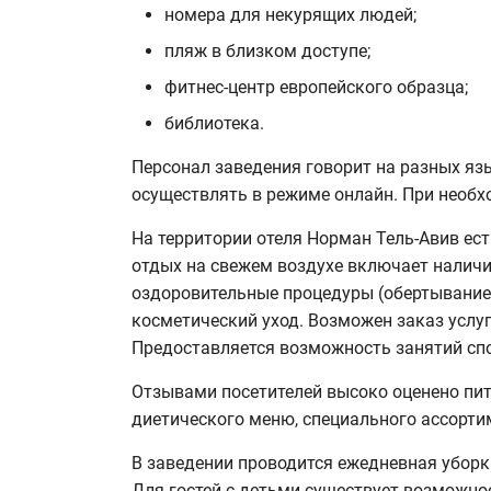
номера для некурящих людей;
пляж в близком доступе;
фитнес-центр европейского образца;
библиотека.
Персонал заведения говорит на разных яз
осуществлять в режиме онлайн. При необх
На территории отеля Норман Тель-Авив ест
отдых на свежем воздухе включает наличие
оздоровительные процедуры (обертывание, 
косметический уход. Возможен заказ услуг
Предоставляется возможность занятий спор
Отзывами посетителей высоко оценено пи
диетического меню, специального ассортим
В заведении проводится ежедневная уборк
Для гостей с детьми существует возможно