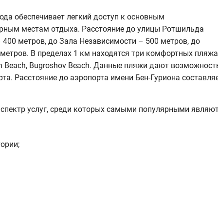
ода обеспечивает легкий доступ к основным
рным местам отдыха. Расстояние до улицы Ротшильда
 400 метров, до Зала Независимости – 500 метров, до
метров. В пределах 1 км находятся три комфортных пляжа
an Beach, Bugroshov Beach. Данные пляжи дают возможност
а. Расстояние до аэропорта имени Бен-Гуриона составля
спектр услуг, среди которых самыми популярными являют
тории;