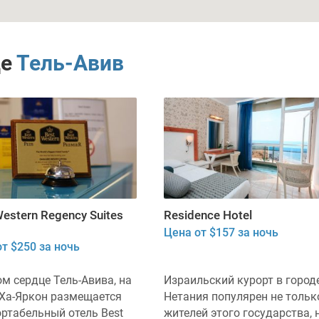
де
Тель-Авив
Western Regency Suites
Residence Hotel
Цена от $157 за ночь
т $250 за ночь
м сердце Тель-Авива, на
Израильский курорт в город
 Ха-Яркон размещается
Нетания популярен не тольк
ртабельный отель Best
жителей этого государства, 