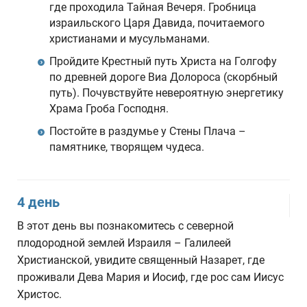
где проходила Тайная Вечеря. Гробница
израильского Царя Давида, почитаемого
христианами и мусульманами.
Пройдите Крестный путь Христа на Голгофу
по древней дороге Виа Долороса (скорбный
путь). Почувствуйте невероятную энергетику
Храма Гроба Господня.
Постойте в раздумье у Стены Плача –
памятнике, творящем чудеса.
4 день
В этот день вы познакомитесь с северной
плодородной землей Израиля – Галилеей
Христианской, увидите священный Назарет, где
проживали Дева Мария и Иосиф, где рос сам Иисус
Христос.