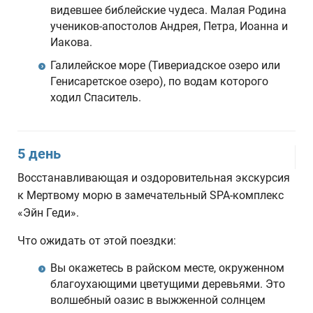
видевшее библейские чудеса. Малая Родина
учеников-апостолов Андрея, Петра, Иоанна и
Иакова.
Галилейское море (Тивериадское озеро или
Генисаретское озеро), по водам которого
ходил Спаситель.
5 день
Восстанавливающая и оздоровительная экскурсия
к Мертвому морю в замечательный SPA-комплекс
«Эйн Геди».
Что ожидать от этой поездки:
Вы окажетесь в райском месте, окруженном
благоухающими цветущими деревьями. Это
волшебный оазис в выжженной солнцем