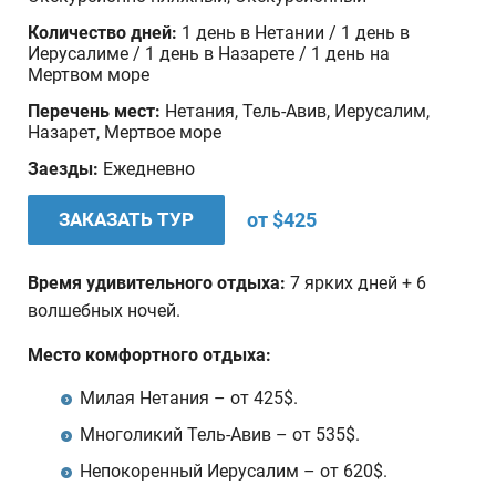
Количество дней:
1 день в Нетании / 1 день в
Иерусалиме / 1 день в Назарете / 1 день на
Мертвом море
Перечень мест:
Нетания, Тель-Авив, Иерусалим,
Назарет, Мертвое море
Заезды:
Ежедневно
ЗАКАЗАТЬ ТУР
от $425
Время удивительного отдыха:
7 ярких дней + 6
волшебных ночей.
Место комфортного отдыха:
Милая Нетания – от 425$.
Многоликий Тель-Авив – от 535$.
Непокоренный Иерусалим – от 620$.