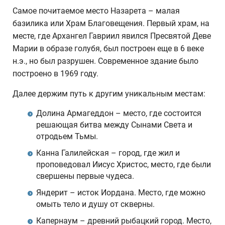
Самое почитаемое место Назарета – малая
базилика или Храм Благовещения. Первый храм, на
месте, где Архангел Гавриил явился Пресвятой Деве
Марии в образе голубя, был построен еще в 6 веке
н.э., но был разрушен. Современное здание было
построено в 1969 году.
Далее держим путь к другим уникальным местам:
Долина Армагеддон – место, где состоится
решающая битва между Сынами Света и
отродьем Тьмы.
Канна Галилейская – город, где жил и
проповедовал Иисус Христос, место, где были
свершены первые чудеса.
Яндерит – исток Иордана. Место, где можно
омыть тело и душу от скверны.
Капернаум – древний рыбацкий город. Место,