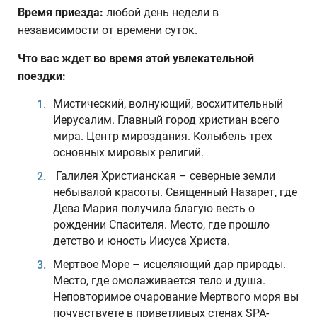
Время приезда:
любой день недели в
независимости от времени суток.
Что вас ждет во время этой увлекательной
поездки:
Мистический, волнующий, восхитительный
Иерусалим. Главный город христиан всего
мира. Центр мироздания. Колыбель трех
основных мировых религий.
Галилея Христианская – северные земли
небывалой красоты. Священный Назарет, где
Дева Мария получила благую весть о
рождении Спасителя. Место, где прошло
детство и юность Иисуса Христа.
Мертвое Море – исцеляющий дар природы.
Место, где омолаживается тело и душа.
Неповторимое очарование Мертвого моря вы
почувствуете в приветливых стенах SPA-