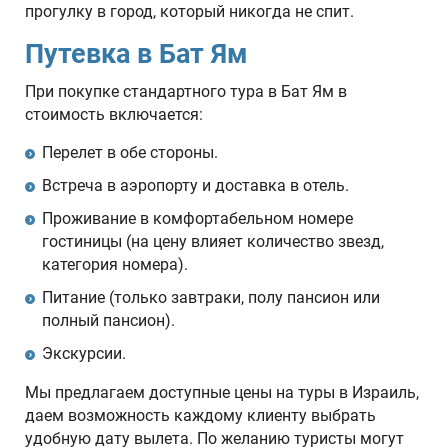
прогулку в город, который никогда не спит.
Путевка в Бат Ям
При покупке стандартного тура в Бат Ям в
стоимость включается:
Перелет в обе стороны.
Встреча в аэропорту и доставка в отель.
Проживание в комфортабельном номере
гостиницы (на цену влияет количество звезд,
категория номера).
Питание (только завтраки, полу пансион или
полный пансион).
Экскурсии.
Мы предлагаем доступные цены на туры в Израиль,
даем возможность каждому клиенту выбрать
удобную дату вылета. По желанию туристы могут