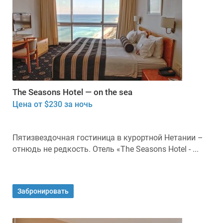
The Seasons Hotel — on the sea
Цена от $230 за ночь
Пятизвездочная гостиница в курортной Нетании –
отнюдь не редкость. Отель «The Seasons Hotel - ...
Забронировать