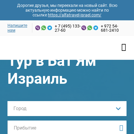
Дорогие друзья, мы переехали на новый сайт. Всю
актуальную информацию можно найти по
ссылке
https://alfatravel-israel.com/
Напишите
+ 7 (495) 133-
+ 972 54-
нам
27-60
681-2410
Тур в Бат Ям
Израиль
Город