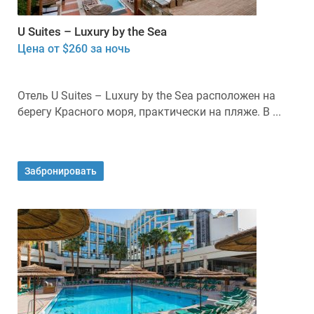
U Suites – Luxury by the Sea
Цена от $260 за ночь
Отель U Suites – Luxury by the Sea расположен на
берегу Красного моря, практически на пляже. В ...
Забронировать