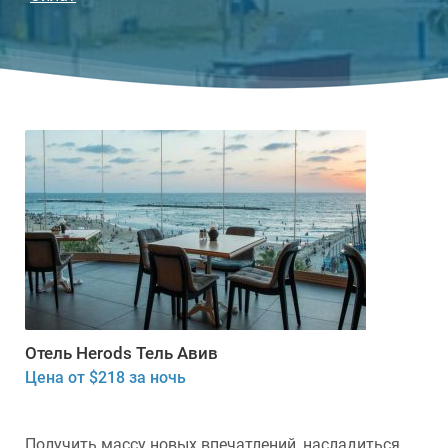
Отель Herods Тель Авив
Цена от $218 за ночь
Получить массу новых впечатлений, насладиться