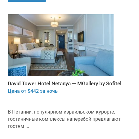
David Tower Hotel Netanya — MGallery by Sofitel
Цена от $442 за ночь
В Нетании, популярном израильском курорте,
гостиничные комплексы наперебой предлагают
гостям ...