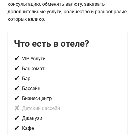
консультацию, обменять валюту, заказать
дополнительные услуги, количество и разнообразие
которых велико.
Что есть в отеле?
✔
VIP Услуги
✔
Банкомат
✔
Бар
✔
Бассейн
✔
Бизнес-центр
✘
Детский бассейн
✔
Джакузи
✔
Кафе