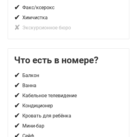
✔
Факс/ксерокc
✔
Химчистка
✘
Экскурсионное бюро
Что есть в номере?
✔
Балкон
✔
Ванна
✔
Кабельное телевидение
✔
Кондиционер
✔
Кровать для ребёнка
✔
Мини-бар
✔
Сейф