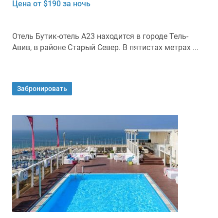
Цена от $190 за ночь
Отель Бутик-отель А23 находится в городе Тель-
Авив, в районе Старый Север. В пятистах метрах ...
Забронировать