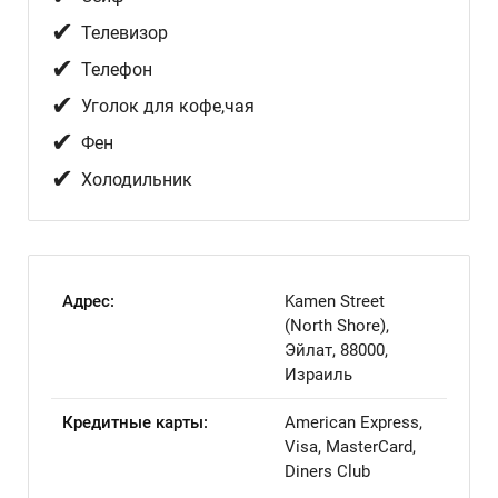
✔
Телевизор
✔
Телефон
✔
Уголок для кофе,чая
✔
Фен
✔
Холодильник
Адрес:
Kamen Street
(North Shore),
Эйлат, 88000,
Израиль
Кредитные карты:
American Express,
Visa, MasterCard,
Diners Club