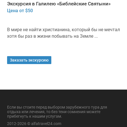
Экскурсия в Галилею «Библейские Святыни»
Цена от $50
В мире не найти христианина, который бы не мечтал
хотя бы раз в жизни побывать на Земле ...
Заказать экскурсию
Если вы стоите перед выбором зарубежного тура для
отдыха или лечения, то без тени сомнения можете
прибегнуть к нашим услугам.
2012-2026 © alfatravel24.com