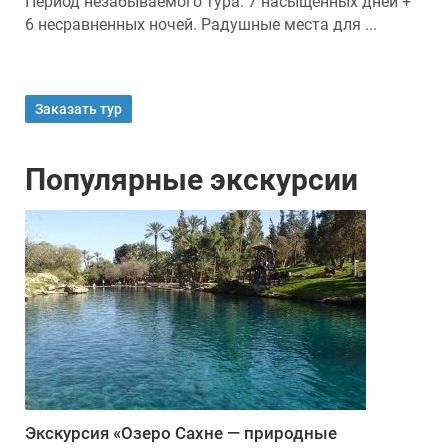
Период незабываемого тура: 7 насыщенных дней +
6 несравненных ночей. Радушные места для ...
Заказать тур
Популярные экскурсии
Экскурсия «Озеро Сахне — природные