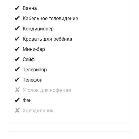
✔
Ванна
✔
Кабельное телевидение
✔
Кондиционер
✔
Кровать для ребёнка
✔
Мини-бар
✔
Сейф
✔
Телевизор
✔
Телефон
✘
Уголок для кофе,чая
✔
Фен
✘
Холодильник