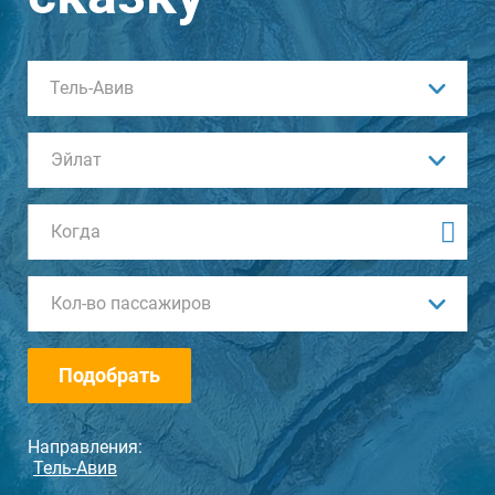
Ваши пожелания
Тель-Авив
Эйлат
Кол-во пассажиров
Подобрать
Направления:
Тель-Авив