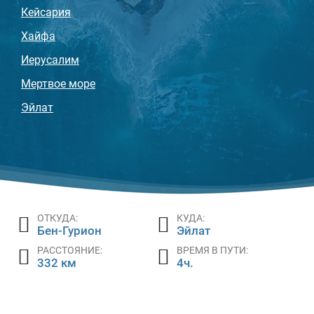
Кейсария
Хайфа
Иерусалим
Мертвое море
Эйлат
ОТКУДА:
КУДА:
Бен-Гурион
Эйлат
РАССТОЯНИЕ:
ВРЕМЯ В ПУТИ:
332 км
4ч.