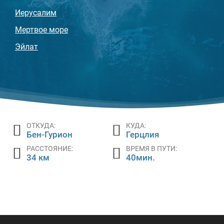
Иерусалим
Мертвое море
Эйлат
ОТКУДА:
КУДА:
Бен-Гурион
Герцлия
РАССТОЯНИЕ:
ВРЕМЯ В ПУТИ:
34 км
40мин.