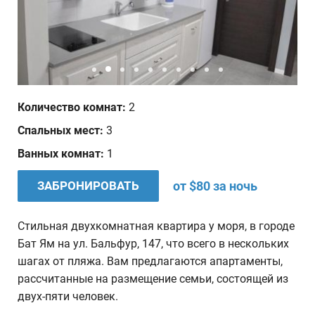
Дата отъезда
Количество человек
1
Количество комнат:
2
Ваши пожелания
Спальных мест:
3
Ванных комнат:
1
ЗАБРОНИРОВАТЬ
от $80 за ночь
Стильная двухкомнатная квартира у моря, в городе
Бат Ям на ул. Бальфур, 147, что всего в нескольких
шагах от пляжа. Вам предлагаются апартаменты,
рассчитанные на размещение семьи, состоящей из
двух-пяти человек.