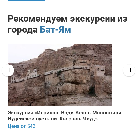
Рекомендуем экскурсии из
города
Бат-Ям
Экскурсия «Иерихон. Вади-Кельт. Монастыри
Иудейской пустыни. Каср аль-Яхуд»
Цена от $43