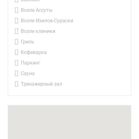
Возле Ассуты
Возле Ихилов-Сураски
Возле клиники
Гриль
Кофеварка
Паркинг
Сауна
Тренажерный зал