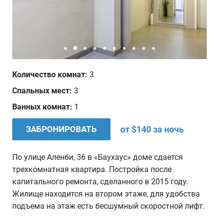
Дата отъезда
Количество человек
1
Количество комнат:
3
Ваши пожелания
Спальных мест:
3
Ванных комнат:
1
ЗАБРОНИРОВАТЬ
от $140 за ночь
По улице Аленби, 36 в «Баухаус» доме сдается
трехкомнатная квартира. Постройка после
капитального ремонта, сделанного в 2015 году.
Жилище находится на втором этаже, для удобства
подъема на этаж есть бесшумный скоростной лифт.