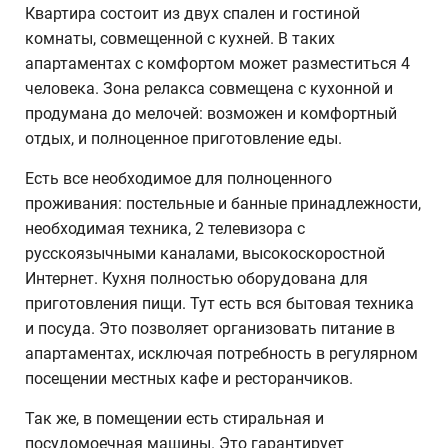
Квартира состоит из двух спален и гостиной
комнаты, совмещенной с кухней. В таких
апартаментах с комфортом может разместиться 4
человека. Зона релакса совмещена с кухонной и
продумана до мелочей: возможен и комфортный
отдых, и полноценное приготовление еды.
Есть все необходимое для полноценного
проживания: постельные и банные принадлежности,
необходимая техника, 2 телевизора с
русскоязычными каналами, высокоскоростной
Интернет. Кухня полностью оборудована для
приготовления пищи. Тут есть вся бытовая техника
и посуда. Это позволяет организовать питание в
апартаментах, исключая потребность в регулярном
посещении местных кафе и ресторанчиков.
Так же, в помещении есть стиральная и
посудомоечная машины. Это гарантирует