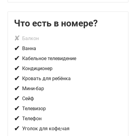
Что есть в номере?
✘
Балкон
✔
Ванна
✔
Кабельное телевидение
✔
Кондиционер
✔
Кровать для ребёнка
✔
Мини-бар
✔
Сейф
✔
Телевизор
✔
Телефон
✔
Уголок для кофе,чая