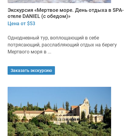
Экскурсия «Мертвое море. День отдыха в SPA-
отеле DANIEL (с обедом)»
Цена от $53
Однодневный тур, воплощающий в себе
потрясающий, расслабляющий отдых на берегу
Мертвого моря в ...
Заказать экскурсию