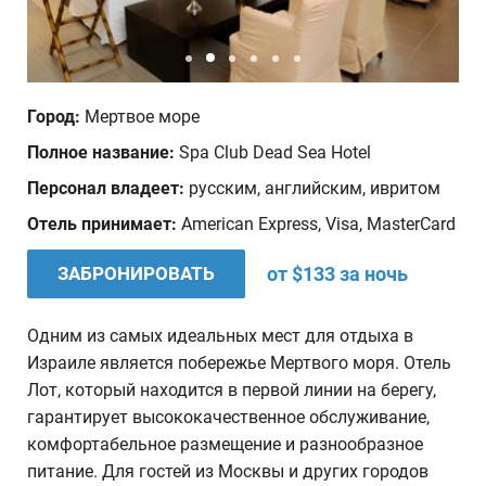
Дата отъезда
Количество человек
Город:
Мертвое море
1
Полное название:
Spa Club Dead Sea Hotel
Персонал владеет:
русским, английским, ивритом
Ваши пожелания
Отель принимает:
American Express, Visa, MasterCard
ЗАБРОНИРОВАТЬ
от $133 за ночь
Одним из самых идеальных мест для отдыха в
Израиле является побережье Мертвого моря. Отель
Лот, который находится в первой линии на берегу,
гарантирует высококачественное обслуживание,
комфортабельное размещение и разнообразное
питание. Для гостей из Москвы и других городов