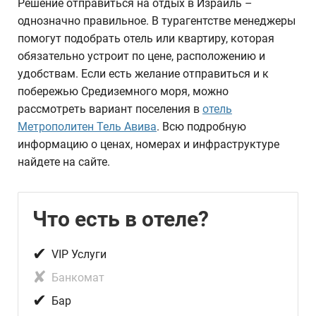
Решение отправиться на отдых в Израиль –
однозначно правильное. В турагентстве менеджеры
помогут подобрать отель или квартиру, которая
обязательно устроит по цене, расположению и
удобствам. Если есть желание отправиться и к
побережью Средиземного моря, можно
рассмотреть вариант поселения в
отель
Метрополитен Тель Авива
. Всю подробную
информацию о ценах, номерах и инфраструктуре
найдете на сайте.
Что есть в отеле?
✔
VIP Услуги
✘
Банкомат
✔
Бар