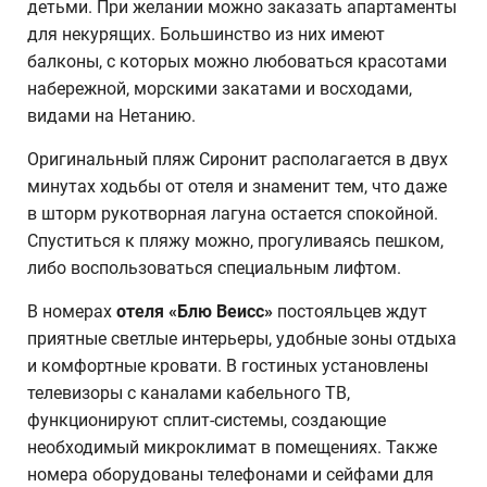
детьми. При желании можно заказать апартаменты
для некурящих. Большинство из них имеют
балконы, с которых можно любоваться красотами
набережной, морскими закатами и восходами,
видами на Нетанию.
Оригинальный пляж Сиронит располагается в двух
минутах ходьбы от отеля и знаменит тем, что даже
в шторм рукотворная лагуна остается спокойной.
Спуститься к пляжу можно, прогуливаясь пешком,
либо воспользоваться специальным лифтом.
В номерах
отеля «Блю Веисс»
постояльцев ждут
приятные светлые интерьеры, удобные зоны отдыха
и комфортные кровати. В гостиных установлены
телевизоры с каналами кабельного ТВ,
функционируют сплит-системы, создающие
необходимый микроклимат в помещениях. Также
номера оборудованы телефонами и сейфами для