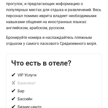
прогулок, и предлагающих информацию о
популярных местах для отдыха и развлечений. Весь
персонал помимо иврита владеет необходимыми
навыками общения на иностранных языках:
английском, арабском, русском.
Бронируйте номера и наслаждайтесь пляжным
отдыхом у самого ласкового Средиземного моря.
Что есть в отеле?
✔
VIP Услуги
✘
Банкомат
✔
Бар
✔
Бассейн
✔
Бизнес-центр