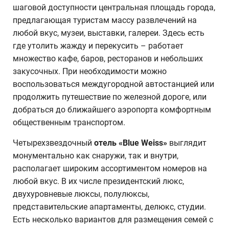
шаговой доступности центральная площадь города,
предлагающая туристам массу развлечений на
любой вкус, музеи, выставки, галереи. Здесь есть
где утолить жажду и перекусить – работает
множество кафе, баров, ресторанов и небольших
закусочных. При необходимости можно
воспользоваться междугородной автостанцией или
продолжить путешествие по железной дороге, или
добраться до ближайшего аэропорта комфортным
общественным транспортом.
Четырехзвездочный
отель «
Blue
Weiss
»
выглядит
монументально как снаружи, так и внутри,
располагает широким ассортиментом номеров на
любой вкус. В их числе президентский люкс,
двухуровневые люксы, полулюксы,
представительские апартаменты, делюкс, студии.
Есть несколько вариантов для размещения семей с