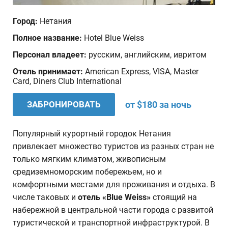
Дата отъезда
Город:
Нетания
Полное название:
Hotel Blue Weiss
Количество человек
Персонал владеет:
русским, английским, ивритом
1
Отель принимает:
American Express, VISA, Master
Card, Diners Club International
Ваши пожелания
ЗАБРОНИРОВАТЬ
от $180 за ночь
Популярный курортный городок Нетания
привлекает множество туристов из разных стран не
только мягким климатом, живописным
средиземноморским побережьем, но и
комфортными местами для проживания и отдыха. В
числе таковых и
отель «
Blue
Weiss
»
стоящий на
набережной в центральной части города с развитой
туристической и транспортной инфраструктурой. В