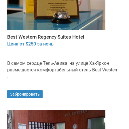
Best Western Regency Suites Hotel
Цена от $250 за ночь
В самом сердце Тель-Авива, на улице Ха-Яркон
размещается комфортабельный отель Best Western
...
Забронировать