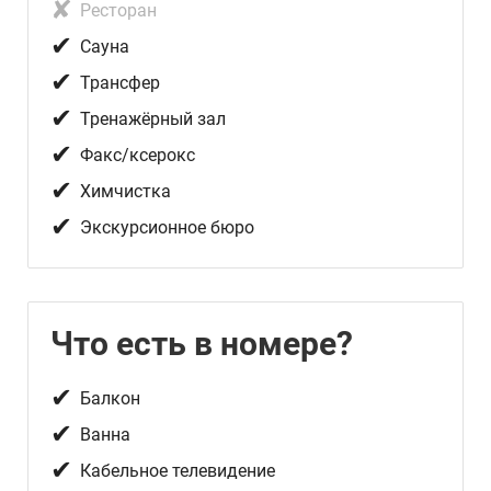
✘
Ресторан
✔
Сауна
✔
Трансфер
✔
Тренажёрный зал
✔
Факс/ксерокc
✔
Химчистка
✔
Экскурсионное бюро
Что есть в номере?
✔
Балкон
✔
Ванна
✔
Кабельное телевидение