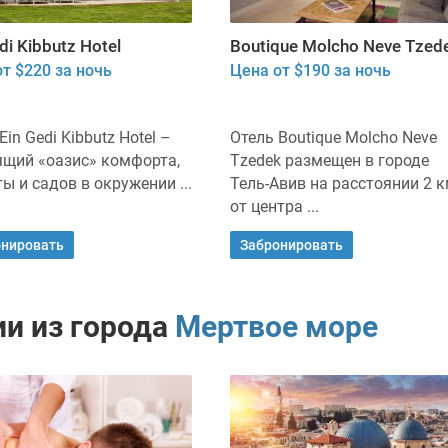
di Kibbutz Hotel
Boutique Molcho Neve Tzed
т $220 за ночь
Цена от $190 за ночь
Ein Gedi Kibbutz Hotel –
Отель Boutique Molcho Neve
ящий «оазис» комфорта,
Tzedek размещен в городе
ы и садов в окружении ...
Тель-Авив на расстоянии 2 
от центра ...
онировать
Забронировать
и из города
Мертвое море