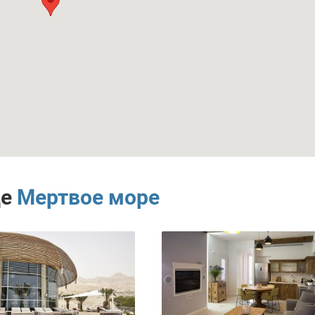
де
Мертвое море