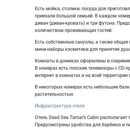
Есть мойка, столики, посуда для приготов
приехали большой семьей. В каждом номер
диван (диван-кровать) и три футона. Предо
количеством проживающих гостей.
Есть собственные санузлы, а также общая
мини-наборы косметики для принятия душа
Комнаты в домиках оформлены в современн
В номерах есть плоские телевизоры с CD-
интернет в комнатах и на всей территории 
В некоторых номерах есть небольшие балк
растительностью.
Инфраструктура отеля
Отель Dead Sea Tamar’s Cabin располагает 
Предусмотрены удобства для барбекю и п