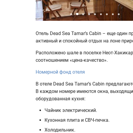
Отель Dead Sea Tamar’s Cabin – еще один 
активный и спокойный отдых на лоне прир
Расположено шале в поселке Неот-Хакикар
соотношением «цена-качество».
Номерной фонд отеля
В отеле Dead Sea Tamar’s Cabin предлагаю
В каждом номере имеются окна, выходящие
оборудованная кухня:
Чайник электрический.
Кухонная плита и СВЧ-печка.
Холодильник.