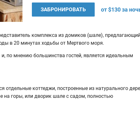
ЗАБРОНИРОВАТЬ
от $130 за ноч
представитель комплекса из домиков (шале), предлагающи
оды в 20 минутах ходьбы от Мертвого моря.
 и, по мнению большинства гостей, является идеальным
тся отдельные коттеджи, построенные из натурального дере
 на горы, или дворик шале с садом, полностью