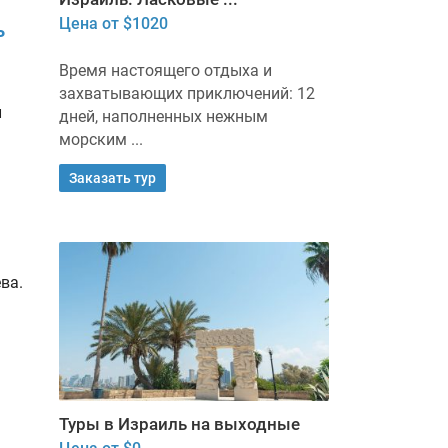
Цена от $1020
ь
Время настоящего отдыха и
захватывающих приключений: 12
й
дней, наполненных нежным
морским ...
Заказать тур
ва.
Туры в Израиль на выходные