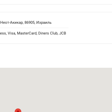
, Неот-Акикар, 86905, Израиль
ss, Visa, MasterCard, Diners Club, JCB