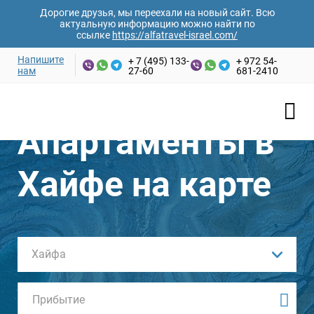
Дорогие друзья, мы переехали на новый сайт. Всю
актуальную информацию можно найти по
ссылке
https://alfatravel-israel.com/
Напишите
+ 7 (495) 133-
+ 972 54-
нам
27-60
681-2410
Апартаменты в
Хайфе на карте
Хайфа