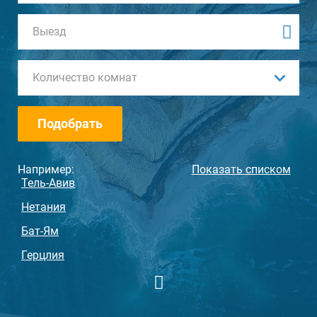
Количество комнат
Подобрать
Например:
Показать списком
Тель-Авив
Нетания
Бат-Ям
Герцлия