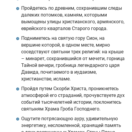
Пройдетесь по древним, сохранившим следы
далеких потомков, камням, которыми
вымощены улицы христианского, армянского,
еврейского кварталов Старого города.
Подниметесь на святую гору Сион, на
вершине которой, в одном месте, мирно
соседствуют святыни трех религий: на крыше
– минарет, сохранившийся от мечети, горница
Тайной вечери, гробница легендарного царя
Давида, почитаемого в иудаизме,
христианстве, исламе.
Пройдя путем Скорби Христа, проникнетесь
атмосферой его страданий, прочувствуете дух
событий тысячелетней истории, поклонитесь
святыням Храма Гроба Господнего.
Ощутите потрясающую ауру, удивительную
энергетику, несломленной, хранящей память