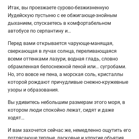
Итак, вы проезжаете сурово-безжизненную
Иудейскую пустыню с ее обжигающе-знойным
дыханием, спускаетесь в комфортабельном
автобусе по серпантину и…
Перед вами открывается чарующе-манящая,
сверкающая в лучах солнца, переливающаяся
всеми оттенками лазури, водная гладь, словно
обрамленная белоснежной пеной или… сугробами.
Но, это вовсе не пена, а морская соль, кристаллы
которой рождают причудливые снежно-кружевные
узоры и образования.
Вы удивитесь небольшим размерам этого моря, в
котором люди спокойно лежат, сидят и даже
ходят…
И вам захочется сейчас же, немедленно ощутить его
потрясающе теплые, ласковые и упругие объятия,