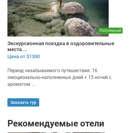
Популярный
Экскурсионная поездка в оздоровительные
места ...
Цена от $1300
Период незабываемого путешествия: 16
эмоционально-наполненных дней + 15 ночей с
ароматом ...
Заказать тур
Рекомендуемые отели