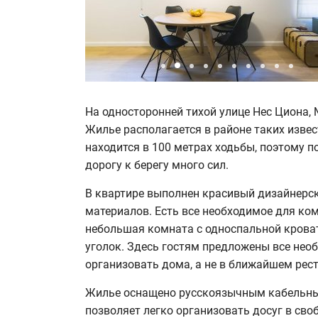
На односторонней тихой улице Нес Циона, 
Жилье располагается в районе таких извес
находится в 100 метрах ходьбы, поэтому п
дорогу к берегу много сил.
В квартире выполнен красивый дизайнерс
материалов. Есть все необходимое для ко
небольшая комната с односпальной крова
уголок. Здесь гостям предложены все нео
организовать дома, а не в ближайшем рест
Жилье оснащено русскоязычным кабельным 
позволяет легко организовать досуг в св