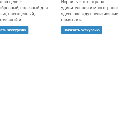
ваша цель –
Израиль – это страна
образный, полезный для
удивительная и многогранна
вья, насыщенный,
здесь вас ждут религиозные
тельный и ...
памятки и ...
ать экскурсию
Заказать экскурсию