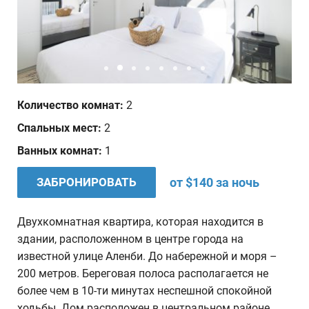
Дата отъезда
Количество человек
1
Количество комнат:
2
Ваши пожелания
Спальных мест:
2
Ванных комнат:
1
ЗАБРОНИРОВАТЬ
от $140 за ночь
Двухкомнатная квартира, которая находится в
здании, расположенном в центре города на
известной улице Аленби. До набережной и моря –
200 метров. Береговая полоса располагается не
более чем в 10-ти минутах неспешной спокойной
ходьбы. Дом расположен в центральном районе