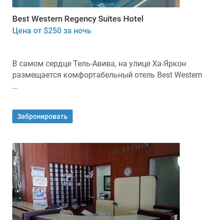
Best Western Regency Suites Hotel
Цена от $250 за ночь
В самом сердце Тель-Авива, на улице Ха-Яркон
размещается комфортабельный отель Best Western
...
Забронировать