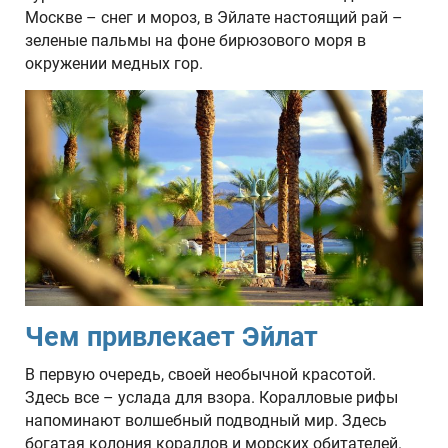
Москве – снег и мороз, в Эйлате настоящий рай –
зеленые пальмы на фоне бирюзового моря в
окружении медных гор.
Чем привлекает Эйлат
В первую очередь, своей необычной красотой.
Здесь все – услада для взора. Коралловые рифы
напоминают волшебный подводный мир. Здесь
богатая колония кораллов и морских обитателей.