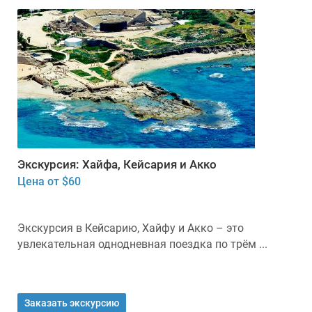
Экскурсия: Хайфа, Кейсария и Акко
Цена от $60
Экскурсия в Кейсарию, Хайфу и Акко – это
увлекательная однодневная поездка по трём ...
Заказать экскурсию